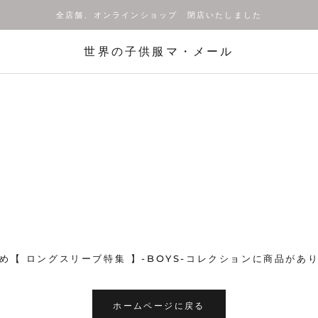
全店舗、オンラインショップ 閉店いたしました
世界の子供服マ・メール
め【 ロングスリーブ特集 】-BOYS-コレクションに商品があ
ホームページに戻る